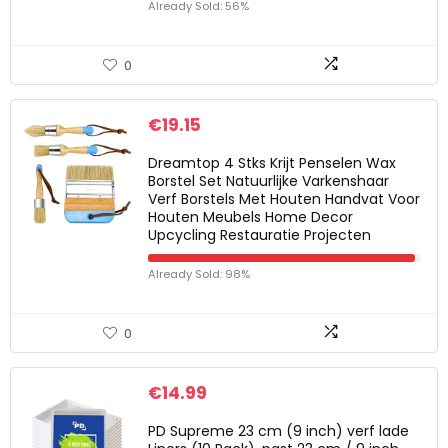
Already Sold: 56%
0
€
19.15
Dreamtop 4 Stks Krijt Penselen Wax
Borstel Set Natuurlijke Varkenshaar
Verf Borstels Met Houten Handvat Voor
Houten Meubels Home Decor
Upcycling Restauratie Projecten
Already Sold: 98%
0
€
14.99
PD Supreme 23 cm (9 inch) verf lade