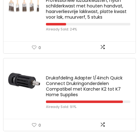
Professionele lazuurkwasten, nylon
schilderkwast met houten handvat,
haarverliesvrije lakkwast, platte kwast
voor lak, muurverf, 5 stuks
Already Sold: 24%
0
Drukafdeling Adapter 1/4inch Quick
Connect Drukringonderdelen
Compatibel met Karcher K2 tot K7
Home Supplies
Already Sold: 91%
0