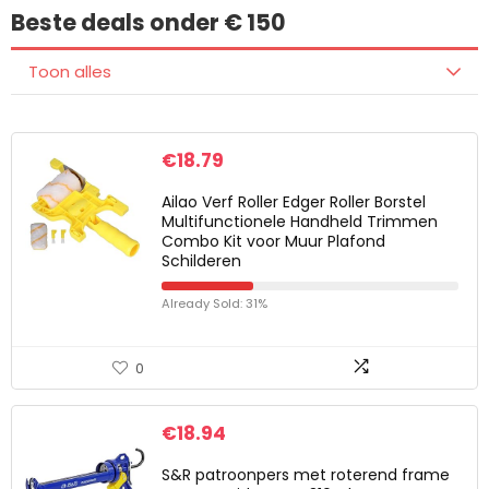
Beste deals onder € 150
Toon alles
€
18.79
Ailao Verf Roller Edger Roller Borstel
Multifunctionele Handheld Trimmen
Combo Kit voor Muur Plafond
Schilderen
Already Sold: 31%
0
€
18.94
S&R patroonpers met roterend frame