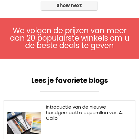
Show next
We volgen de prijzen van meer
dan 20 populairste winkels om u
de beste deals te geven
Lees je favoriete blogs
Introductie van de nieuwe
handgemaakte aquarellen van A.
Gallo