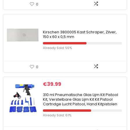
0
Kirschen 3800005 Kast Schraper, Zilver,
150 x 60 x 0,5 mm
Already Sold: 55%
0
€
39.99
310 ml Pneumatische Glas Lijm Kit Pistool
Kit, Verstelbare Glas Lijm Kit Kit Pistool
Cartridge Lucht Pistool, Hand Kitpistolen
Already Sold: 61%