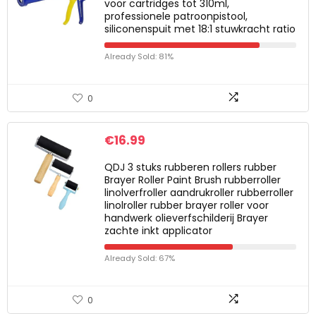
voor cartridges tot 310ml,
professionele patroonpistool,
siliconenspuit met 18:1 stuwkracht ratio
Already Sold: 81%
0
€
16.99
QDJ 3 stuks rubberen rollers rubber
Brayer Roller Paint Brush rubberroller
linolverfroller aandrukroller rubberroller
linolroller rubber brayer roller voor
handwerk olieverfschilderij Brayer
zachte inkt applicator
Already Sold: 67%
0