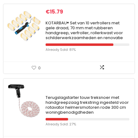
€
15.79
KOTARBAU® Set van 10 verfrollers met
gele draad, 70 mm met rubberen
handgreep, verfroller, rollerkwast voor
schilderwerkzaamheden en renovatie
Already Sold: 81%
0
Terugslagstarter touw treksnoer met
handgreepzaag trekstring ingesteld voor
rotavator helmersmotoren rode 300 cm
woningbenodigdheden
Already Sold: 27%