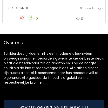
UNCATEGORIZED
11 maanden ago
0
0
Over ons
Schildersbedrijf-loenen.nl is een moderne alles-in-één
prijsvergelijkings- en beoordelingswebsite die de beste deals
biedt die beschikbaar zijn op amazon en u op de hoogte
houdt via de laatst toegevoegde blogs. Alle afbeeldingen
zijn auteursrechtelijk beschermd door hun respectievelijke
eigenaren. Alle geciteerde inhoud is afgeleid van hun
respectievelijke bronnen.
WORD LID VAN ONZE MAILLIJST VOOR BEST