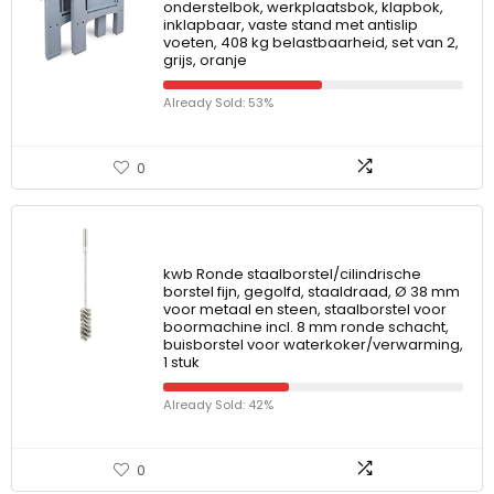
onderstelbok, werkplaatsbok, klapbok,
inklapbaar, vaste stand met antislip
voeten, 408 kg belastbaarheid, set van 2,
grijs, oranje
Already Sold: 53%
0
kwb Ronde staalborstel/cilindrische
borstel fijn, gegolfd, staaldraad, Ø 38 mm
voor metaal en steen, staalborstel voor
boormachine incl. 8 mm ronde schacht,
buisborstel voor waterkoker/verwarming,
1 stuk
Already Sold: 42%
0