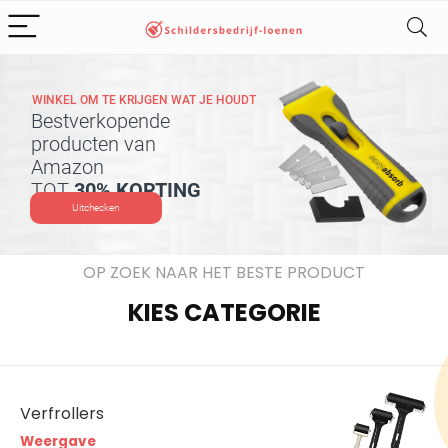
WINKEL OM TE KRIJGEN WAT JE HOUDT
Bestverkopende
producten van
Amazon
TOT
30% KORTING
Uitchecken
OP ZOEK NAAR HET BESTE PRODUCT
KIES CATEGORIE
Verfrollers
Weergave