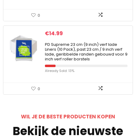
0
€
14.99
PD Supreme 23 cm (9 inch) verf lade
Liners (10 Pack), past 23 cm / 9 inch verf
lade, geribbelde randen gebouwd voor 9
inch verf roller borstels
Already Sold: 13%
0
WIL JE DE BESTE PRODUCTEN KOPEN
Bekijk de nieuwste