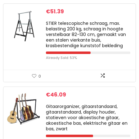
€
51.39
STIER telescopische schraag, max.
belasting 200 kg, schraag in hoogte
verstelbaar 82-130 cm, gemaakt van
een stalen vierkante buis,
krasbestendige kunststof bekleding
Already Sold: 53%
0
€
46.09
Gitaarorganizer, gitaarstandaard,
gitaarstandaard, display houder,
statieven voor akoestische gitaar,
akoestische bas, elektrische gitaar en
bas, zwart