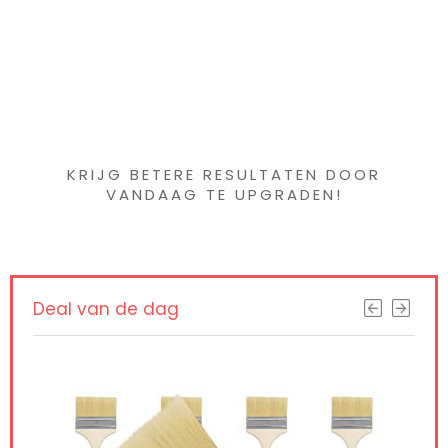
gereedschap
geen krassen
Iets interessants
gevonden ?
KRIJG BETERE RESULTATEN DOOR
VANDAAG TE UPGRADEN!
Deal van de dag