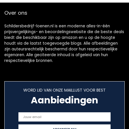
vloeren, muren en
plafond
Over ons
Schildersbedrijf-loenen.nl is een moderne alles-in-één
prijsvergelijkings- en beoordelingswebsite die de beste deals
biedt die beschikbaar zijn op amazon en u op de hoogte
houdt via de laatst toegevoegde blogs. Alle afbeeldingen
zijn auteursrechtelijk beschermd door hun respectievelijke
eigenaren. Alle geciteerde inhoud is afgeleid van hun
respectievelijke bronnen.
WORD LID VAN ONZE MAILLIJST VOOR BEST
Aanbiedingen