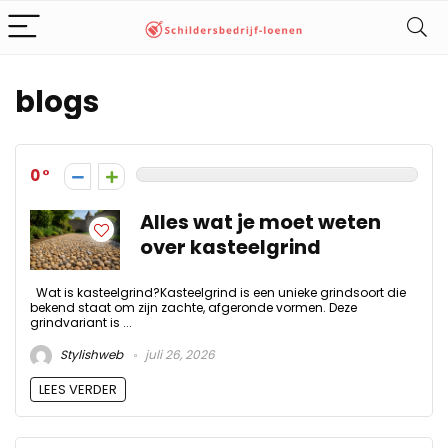
blogs
0
Alles wat je moet weten
over kasteelgrind
Wat is kasteelgrind?Kasteelgrind is een unieke grindsoort die
bekend staat om zijn zachte, afgeronde vormen. Deze
grindvariant is ...
Stylishweb
juli 26, 2026
LEES VERDER