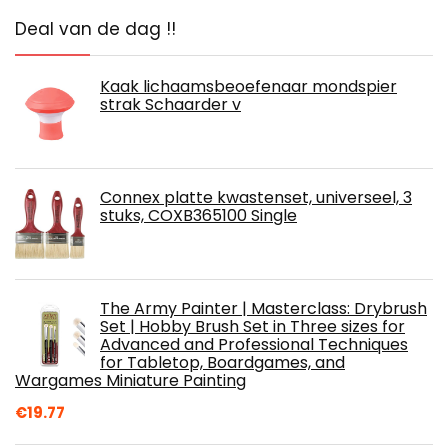
Deal van de dag !!
Kaak lichaamsbeoefenaar mondspier
strak Schaarder v
Connex platte kwastenset, universeel, 3
stuks, COXB365100 Single
The Army Painter | Masterclass: Drybrush
Set | Hobby Brush Set in Three sizes for
Advanced and Professional Techniques
for Tabletop, Boardgames, and
Wargames Miniature Painting
€
19.77