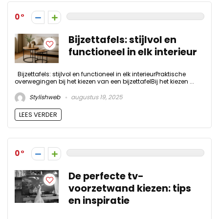
0
Bijzettafels: stijlvol en
functioneel in elk interieur
Bijzettafels: stijlvol en functioneel in elk interieurPraktische
overwegingen bij het kiezen van een bijzettafelBij het kiezen ...
Stylishweb
augustus 19, 2025
LEES VERDER
0
De perfecte tv-
voorzetwand kiezen: tips
en inspiratie