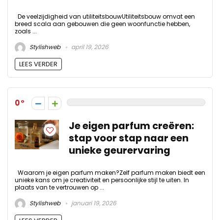
De veelzijdigheid van utiliteitsbouwUtiliteitsbouw omvat een
breed scala aan gebouwen die geen woonfunctie hebben,
zoals ...
Stylishweb
april 19, 2026
LEES VERDER
0
Je eigen parfum creëren:
stap voor stap naar een
unieke geurervaring
Waarom je eigen parfum maken?Zelf parfum maken biedt een
unieke kans om je creativiteit en persoonlijke stijl te uiten. In
plaats van te vertrouwen op ...
Stylishweb
januari 19, 2026