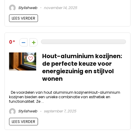
Stylishweb
november 14, 2025
LEES VERDER
0
Hout-aluminium kozijnen:
de perfecte keuze voor
energiezuinig en stijlvol
wonen
De voordelen van hout aluminium kozijnenHout-aluminium
kozijnen bieden een unieke combinatie van esthetiek en
functionaliteit. Ze ...
Stylishweb
september 7, 2025
LEES VERDER