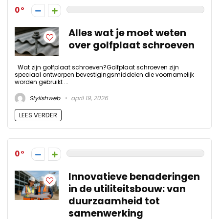
0
Alles wat je moet weten
over golfplaat schroeven
Wat zijn golfplaat schroeven?Golfplaat schroeven zijn
speciaal ontworpen bevestigingsmiddelen die voornamelijk
worden gebruikt ...
Stylishweb
april 19, 2026
LEES VERDER
0
Innovatieve benaderingen
in de utiliteitsbouw: van
duurzaamheid tot
samenwerking