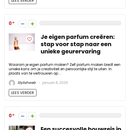
LEES VERDER
0
Je eigen parfum creëren:
stap voor stap naar een
unieke geurervaring
Waarom je eigen parfum maken? Zelf parfum maken biedt een
unieke kans om je creativiteit en persoonlijke stijl te uiten. In
plaats van te vertrouwen op ...
Stylishweb
januari 8, 2026
LEES VERDER
0
Een succesvolle bouwreis in