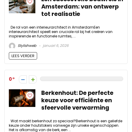
Amsterdam: van ontwerp
tot realisatie
De rol van een interieurarchitect in AmsterdamEen
interieurarchitect speelt een cruciale rol bij het creëren van
inspirerende en functionele ruimtes, ...
Stylishweb
januari 6, 2026
LEES VERDER
0
Berkenhout: De perfecte
keuze voor efficiënte en
sfeervolle verwarming
Wat maakt berkenhout zo speciaal?Berkenhout is een geliefde
keuze onder houtstokers vanwege zijn unieke eigenschappen.
Het is afkomstig van de berk, een ...