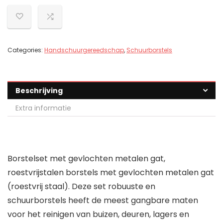
Categories:
Handschuurgereedschap
,
Schuurborstels
Beschrijving
Extra informatie
Borstelset met gevlochten metalen gat,
roestvrijstalen borstels met gevlochten metalen gat
(roestvrij staal). Deze set robuuste en
schuurborstels heeft de meest gangbare maten
voor het reinigen van buizen, deuren, lagers en