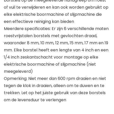
borstels op de meegeleverde handgreep om roest
of vuil te verwijderen en kan ook worden gebruikt op
elke elektrische boormachine of slijpmachine die
een effectieve reiniging kan bieden
Meerdere specificaties: Er zijn 6 verschillende maten
roestvrijstalen borstels met gevlochten draad,
waaronder 8 mm, 10 mm, 12 mm, 15 mm, 17 mm en 19
mm. Elke borstel heeft een lengte van 4 inch en een
1/4 inch zeskantschacht voor montage op elke
elektrische boormachine of slijpmachine (niet
meegeleverd)
Opmerking: Niet meer dan 600 rpm draaien en niet
tegen de klok in draaien, alleen om te duwen en te
trekken. Let op het juiste gebruik van deze borstels
om de levensduur te verlengen