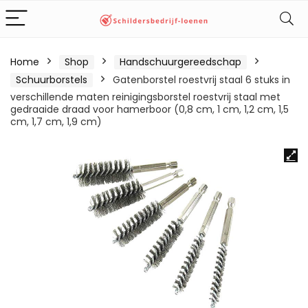
Home
Shop
Handschuurgereedschap
Schuurborstels
Gatenborstel roestvrij staal 6 stuks in
verschillende maten reinigingsborstel roestvrij staal met
gedraaide draad voor hamerboor (0,8 cm, 1 cm, 1,2 cm, 1,5
cm, 1,7 cm, 1,9 cm)