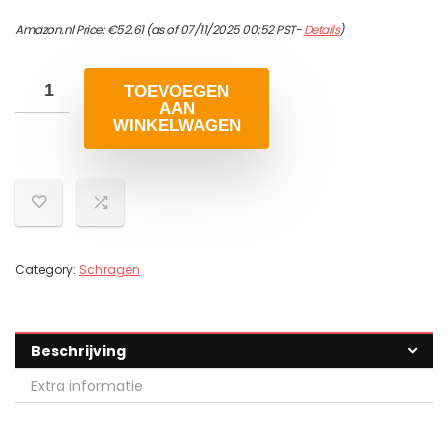
Amazon.nl Price:
€
52.61
(as of 07/11/2025 00:52 PST-
Details
)
TOEVOEGEN
AAN
WINKELWAGEN
Category:
Schragen
Beschrijving
Extra informatie