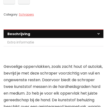
Category:
Schrapers
Beschrijving
Extra informatie
Gevoelige oppervlakken, zoals zacht hout of autolak,
bevrijd je met deze schraper voorzichtig van vuil en
ongewenste resten. Daarvoor biedt de schraper
twee kunststof messen in de hardheidsgraden hard
en medium. Zo heb je voor elk oppervlak het juiste
gereedschap bij de hand. De kunststof behuizing
beschikt over een geïntegreerd lemmetvak, waarin