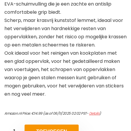
EVA-schuimvulling die je een zachte en antislip
comfortabele grip biedt.
Scherp, maar krasvrij kunststof lemmet, ideaal voor
het verwijderen van hardnekkige resten van
oppervlakken, zonder het risico op mogelijke krassen
op een metalen scheermes te riskeren.
Ook ideaal voor het reinigen van kookplaten met
een glad oppervlak, voor het gedetailleerd maken
van voertuigen, het schrapen van oppervlakken
waarop je geen stalen messen kunt gebruiken of
mogen gebruiken, voor het verwijderen van stickers
en nog veel meer.
Amazon.nl Price:
€
14.99
(as of 06/11/2025 02:02 PST-
Details
)