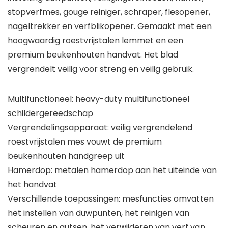
stopverfmes, gouge reiniger, schraper, flesopener,
nageltrekker en verfblikopener. Gemaakt met een
hoogwaardig roestvrijstalen lemmet en een
premium beukenhouten handvat. Het blad
vergrendelt veilig voor streng en veilig gebruik.
Multifunctioneel: heavy-duty multifunctioneel
schildergereedschap
Vergrendelingsapparaat: veilig vergrendelend
roestvrijstalen mes vouwt de premium
beukenhouten handgreep uit
Hamerdop: metalen hamerdop aan het uiteinde van
het handvat
Verschillende toepassingen: mesfuncties omvatten
het instellen van duwpunten, het reinigen van
scheuren en gutsen, het verwijderen van verf van