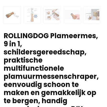
ROLLINGDOG Plameermes,
9 in 1,
schildersgereedschap,
praktische
multifunctionele
plamuurmessenschraper,
eenvoudig schoon te
maken en gemakkelijk op
te bergen, handig