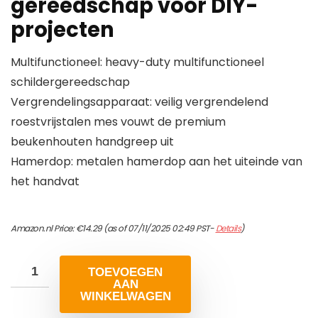
gereedschap voor DIY-
projecten
Multifunctioneel: heavy-duty multifunctioneel
schildergereedschap
Vergrendelingsapparaat: veilig vergrendelend
roestvrijstalen mes vouwt de premium
beukenhouten handgreep uit
Hamerdop: metalen hamerdop aan het uiteinde van
het handvat
Amazon.nl Price:
€
14.29
(as of 07/11/2025 02:49 PST-
Details
)
TOEVOEGEN
AAN
WINKELWAGEN