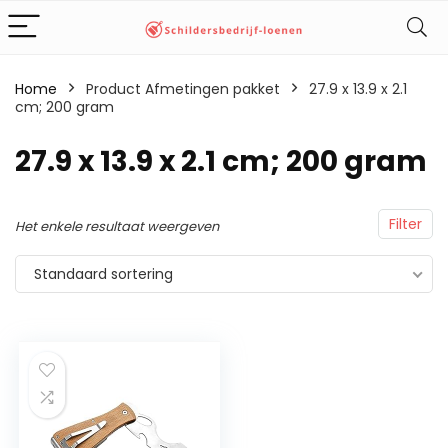
Home
Product Afmetingen pakket
‎27.9 x 13.9 x 2.1
cm; 200 gram
‎27.9 x 13.9 x 2.1 cm; 200 gram
Filter
Het enkele resultaat weergeven
Standaard sortering