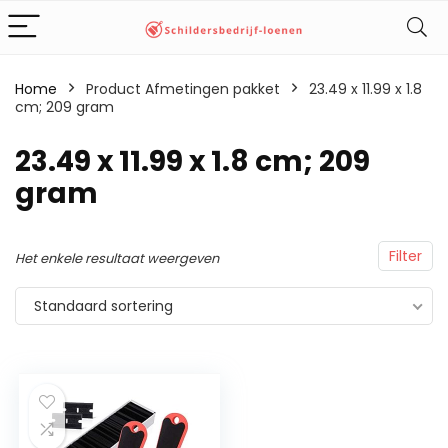
Home
Product Afmetingen pakket
‎23.49 x 11.99 x 1.8
cm; 209 gram
‎23.49 x 11.99 x 1.8 cm; 209
gram
Filter
Het enkele resultaat weergeven
Standaard sortering