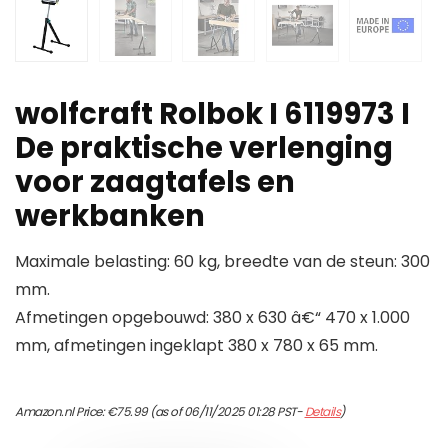
wolfcraft Rolbok I 6119973 I
De praktische verlenging
voor zaagtafels en
werkbanken
Maximale belasting: 60 kg, breedte van de steun: 300
mm.
Afmetingen opgebouwd: 380 x 630 â€“ 470 x 1.000
mm, afmetingen ingeklapt 380 x 780 x 65 mm.
Amazon.nl Price:
€
75.99
(as of 06/11/2025 01:28 PST-
Details
)