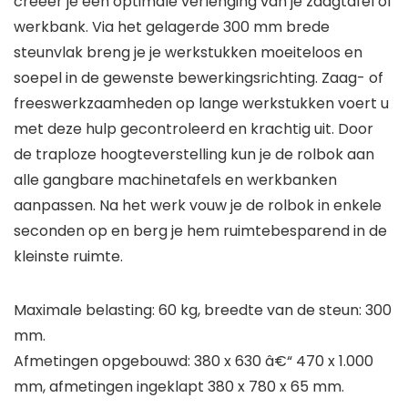
creëer je een optimale verlenging van je zaagtafel of
werkbank. Via het gelagerde 300 mm brede
steunvlak breng je je werkstukken moeiteloos en
soepel in de gewenste bewerkingsrichting. Zaag- of
freeswerkzaamheden op lange werkstukken voert u
met deze hulp gecontroleerd en krachtig uit. Door
de traploze hoogteverstelling kun je de rolbok aan
alle gangbare machinetafels en werkbanken
aanpassen. Na het werk vouw je de rolbok in enkele
seconden op en berg je hem ruimtebesparend in de
kleinste ruimte.
Maximale belasting: 60 kg, breedte van de steun: 300
mm.
Afmetingen opgebouwd: 380 x 630 â€“ 470 x 1.000
mm, afmetingen ingeklapt 380 x 780 x 65 mm.