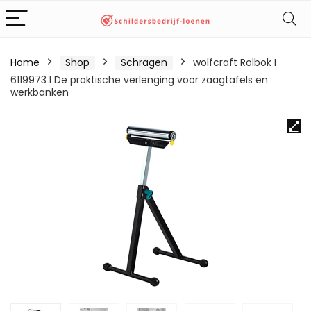
Home
Shop
Schragen
wolfcraft Rolbok I
6119973 I De praktische verlenging voor zaagtafels en
werkbanken