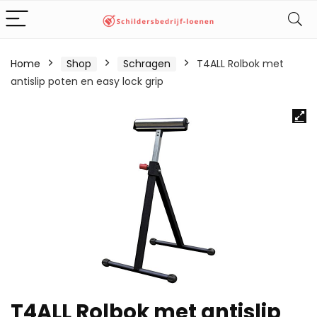
Home
Shop
Schragen
T4ALL Rolbok met
antislip poten en easy lock grip
T4ALL Rolbok met antislip