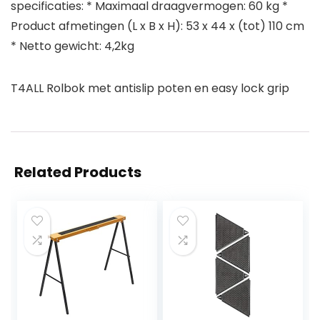
specificaties: * Maximaal draagvermogen: 60 kg *
Product afmetingen (L x B x H): 53 x 44 x (tot) 110 cm
* Netto gewicht: 4,2kg
T4ALL Rolbok met antislip poten en easy lock grip
Related Products