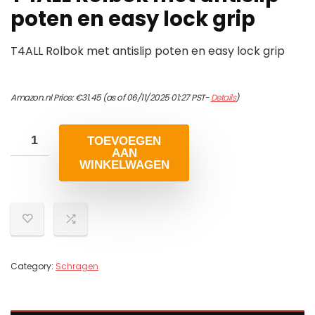
poten en easy lock grip
T4ALL Rolbok met antislip poten en easy lock grip
Amazon.nl Price:
€
31.45
(as of 06/11/2025 01:27 PST-
Details
)
TOEVOEGEN
AAN
WINKELWAGEN
Category:
Schragen