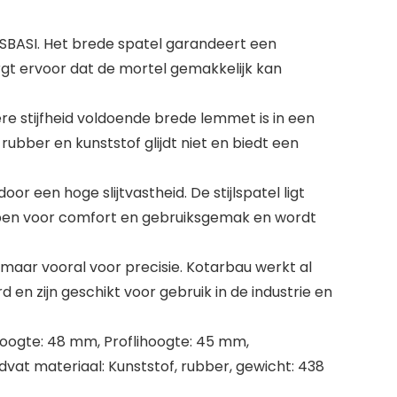
SBASI. Het brede spatel garandeert een
rgt ervoor dat de mortel gemakkelijk kan
e stijfheid voldoende brede lemmet is in een
ubber en kunststof glijdt niet en biedt een
 een hoge slijtvastheid. De stijlspatel ligt
orpen voor comfort en gebruiksgemak en wordt
maar vooral voor precisie. Kotarbau werkt al
en zijn geschikt voor gebruik in de industrie en
ogte: 48 mm, Proflihoogte: 45 mm,
dvat materiaal: Kunststof, rubber, gewicht: 438