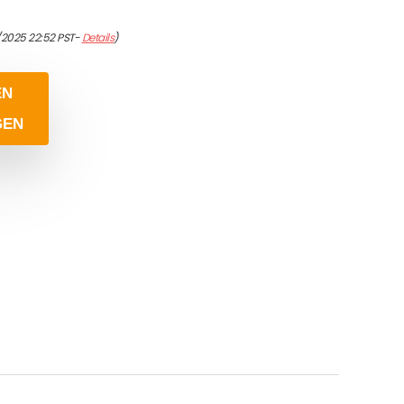
/2025 22:52 PST-
Details
)
EN
GEN