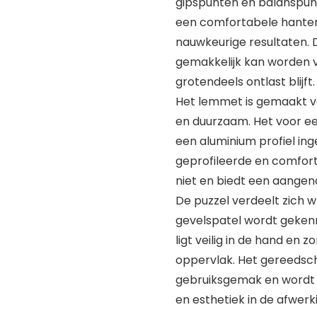
gipspunten en balanspun
een comfortabele hanterin
nauwkeurige resultaten. 
gemakkelijk kan worden v
grotendeels ontlast blijft.
Het lemmet is gemaakt va
en duurzaam. Het voor ee
een aluminium profiel ing
geprofileerde en comfort
niet en biedt een aangena
De puzzel verdeelt zich 
gevelspatel wordt gekenme
ligt veilig in de hand en 
oppervlak. Het gereedsc
gebruiksgemak en wordt
en esthetiek in de afwerk