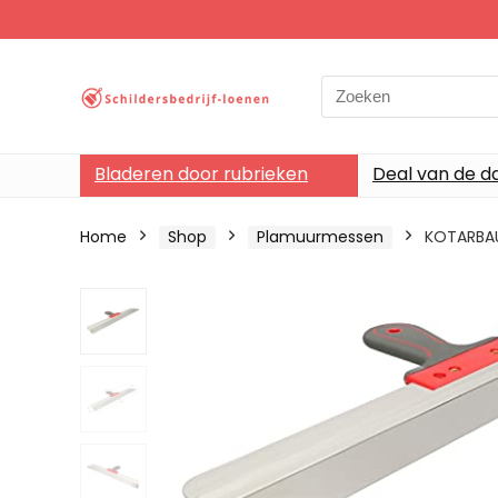
Search
for:
Bladeren door rubrieken
Deal van de d
Home
Shop
Plamuurmessen
KOTARBAU