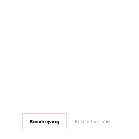
Beschrijving
Extra informatie