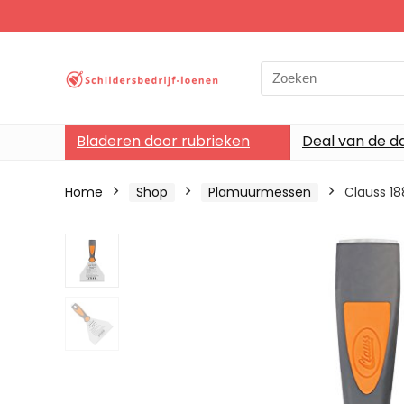
Search
for:
Bladeren door rubrieken
Deal van de d
Home
Shop
Plamuurmessen
Clauss 18