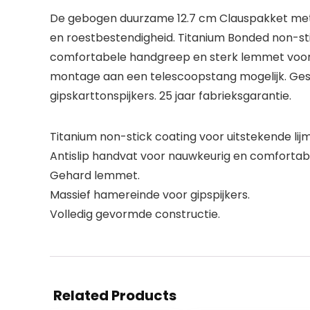
De gebogen duurzame 12.7 cm Clauspakket met s
en roestbestendigheid. Titanium Bonded non-stic
comfortabele handgreep en sterk lemmet voor e
montage aan een telescoopstang mogelijk. Gesc
gipskarttonspijkers. 25 jaar fabrieksgarantie.
Titanium non-stick coating voor uitstekende lij
Antislip handvat voor nauwkeurig en comfortab
Gehard lemmet.
Massief hamereinde voor gipspijkers.
Volledig gevormde constructie.
Related Products