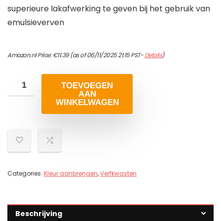
superieure lakafwerking te geven bij het gebruik van
emulsieverven
Amazon.nl Price:
€
11.39
(as of 06/11/2025 21:15 PST-
Details
)
TOEVOEGEN
AAN
WINKELWAGEN
Categories:
Kleur aanbrengen
,
Verfkwasten
Beschrijving