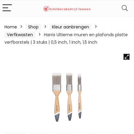
Home
Shop
Kleur aanbrengen
Verfkwasten
Harris Ultieme muren en plafonds platte
verfborstels | 3 stuks | 0,5 inch, 1 inch, 1,5 inch