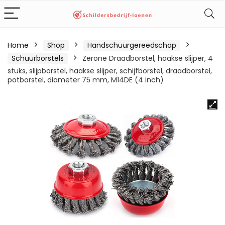
Home
Shop
Handschuurgereedschap
Schuurborstels
Zerone Draadborstel, haakse slijper, 4
stuks, slijpborstel, haakse slijper, schijfborstel, draadborstel,
potborstel, diameter 75 mm, M14DE (4 inch)