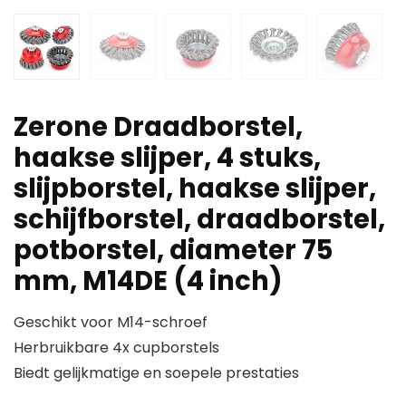
Zerone Draadborstel,
haakse slijper, 4 stuks,
slijpborstel, haakse slijper,
schijfborstel, draadborstel,
potborstel, diameter 75
mm, M14DE (4 inch)
Geschikt voor M14-schroef
Herbruikbare 4x cupborstels
Biedt gelijkmatige en soepele prestaties