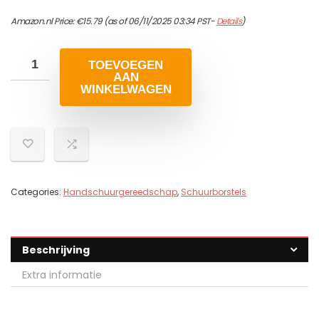
Amazon.nl Price:
€
15.79
(as of 06/11/2025 03:34 PST-
Details
)
TOEVOEGEN
AAN
WINKELWAGEN
Categories:
Handschuurgereedschap
,
Schuurborstels
Beschrijving
Extra informatie