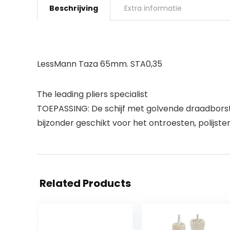
Beschrijving
Extra informatie
LessMann Taza 65mm. STA0,35
The leading pliers specialist
TOEPASSING: De schijf met golvende draadborstel
bijzonder geschikt voor het ontroesten, polijste
Related Products