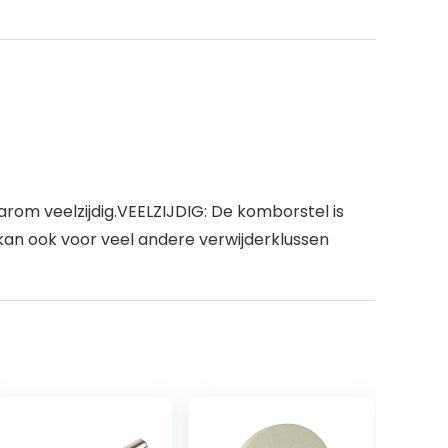
rom veelzijdig.VEELZIJDIG: De komborstel is
r kan ook voor veel andere verwijderklussen