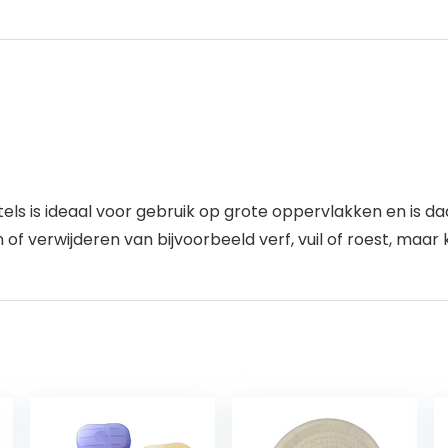
s is ideaal voor gebruik op grote oppervlakken en is daa
n of verwijderen van bijvoorbeeld verf, vuil of roest, maa