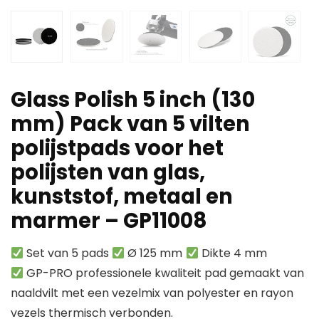
Glass Polish 5 inch (130
mm) Pack van 5 vilten
polijstpads voor het
polijsten van glas,
kunststof, metaal en
marmer – GP11008
Set van 5 pads
Ø 125 mm
Dikte 4 mm
GP-PRO professionele kwaliteit pad gemaakt van
naaldvilt met een vezelmix van polyester en rayon
vezels thermisch verbonden.