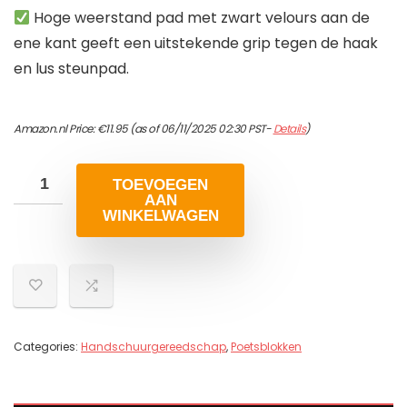
Hoge weerstand pad met zwart velours aan de
ene kant geeft een uitstekende grip tegen de haak
en lus steunpad.
Amazon.nl Price:
€
11.95
(as of 06/11/2025 02:30 PST-
Details
)
TOEVOEGEN
AAN
WINKELWAGEN
Categories:
Handschuurgereedschap
,
Poetsblokken