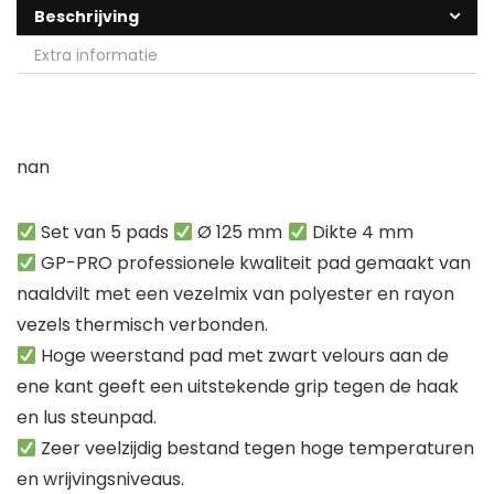
Beschrijving
Extra informatie
nan
Set van 5 pads
Ø 125 mm
Dikte 4 mm
GP-PRO professionele kwaliteit pad gemaakt van
naaldvilt met een vezelmix van polyester en rayon
vezels thermisch verbonden.
Hoge weerstand pad met zwart velours aan de
ene kant geeft een uitstekende grip tegen de haak
en lus steunpad.
Zeer veelzijdig bestand tegen hoge temperaturen
en wrijvingsniveaus.