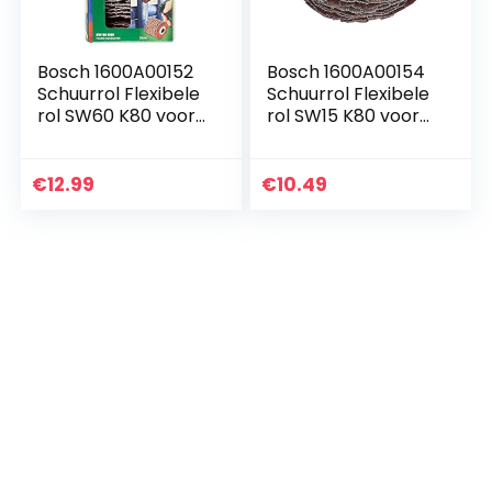
Bosch 1600A00152
Bosch 1600A00154
Schuurrol Flexibele
Schuurrol Flexibele
rol SW60 K80 voor
rol SW15 K80 voor
Bosch Texoro
Bosch Texoro
Verwijderbare rol
Verwijderbare rol
€
12.99
€
10.49