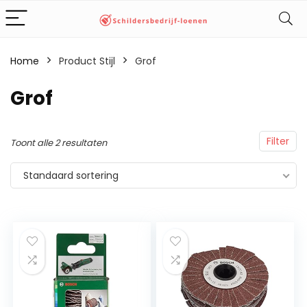
Home
Product Stijl
‎Grof
‎Grof
Filter
Toont alle 2 resultaten
Standaard sortering