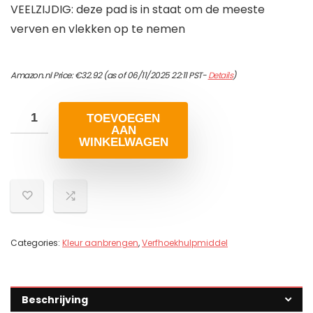
VEELZIJDIG: deze pad is in staat om de meeste
verven en vlekken op te nemen
Amazon.nl Price:
€
32.92
(as of 06/11/2025 22:11 PST-
Details
)
TOEVOEGEN
AAN
WINKELWAGEN
Categories:
Kleur aanbrengen
,
Verfhoekhulpmiddel
Beschrijving