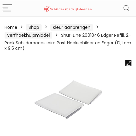
Home
Shop
Kleur aanbrengen
Verfhoekhulpmiddel
Shur-Line 2001046 Edger Refill, 2-
Pack Schilderaccessoire Past Hoekschilder en Edger (12,1 cm
x 9,5 cm)