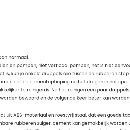
 dan normaal.
elen en pompen, niet verticaal pompen, het is niet eenv
oot is, kun je enkele druppels olie tussen de rubberen sto
omen dat de cementophoping na het drogen in het spuitpi
kelijker te reinigen is. Na het reinigen een paar druppe
an worden bewaard en de volgende keer beter kan worden 
 uit ABS-materiaal en roestvrij staal, dat een goede taa
vormbare rubberen zuiger, cement kan gemakkelijk worden 