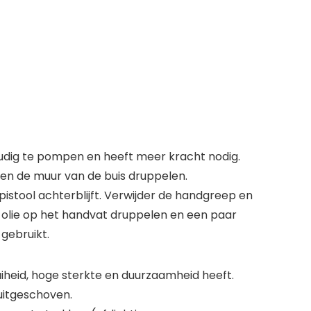
oudig te pompen en heeft meer kracht nodig.
p en de muur van de buis druppelen.
stool achterblijft. Verwijder de handgreep en
ls olie op het handvat druppelen en een paar
gebruikt.
iheid, hoge sterkte en duurzaamheid heeft.
uitgeschoven.