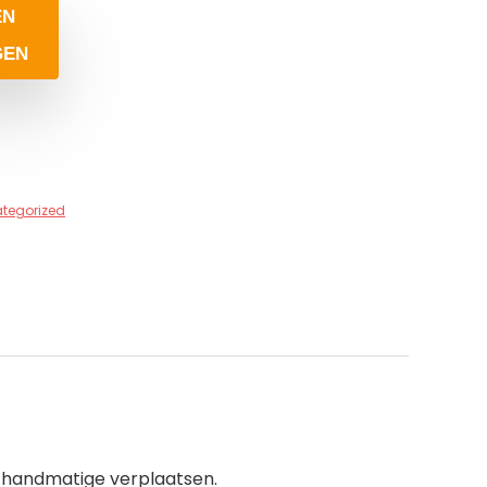
EN
GEN
tegorized
 handmatige verplaatsen.