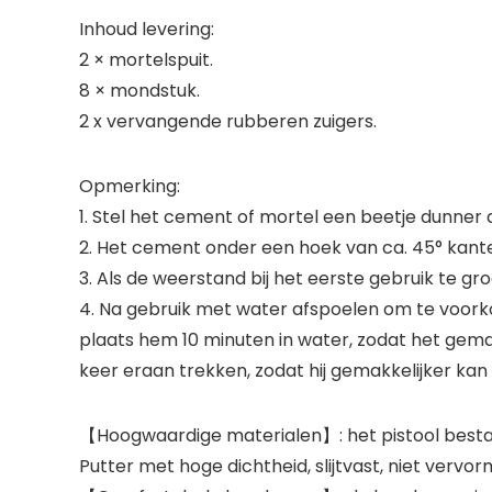
Inhoud levering:
2 × mortelspuit.
8 × mondstuk.
2 x vervangende rubberen zuigers.
Opmerking:
1. Stel het cement of mortel een beetje dunner
2. Het cement onder een hoek van ca. 45° kant
3. Als de weerstand bij het eerste gebruik te gr
4. Na gebruik met water afspoelen om te voork
plaats hem 10 minuten in water, zodat het gemak
keer eraan trekken, zodat hij gemakkelijker k
【Hoogwaardige materialen】: het pistool bestaat
Putter met hoge dichtheid, slijtvast, niet ver