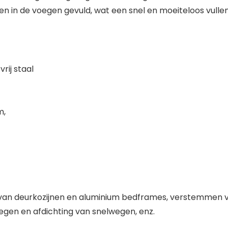
 in de voegen gevuld, wat een snel en moeiteloos vullen
rij staal
m,
van deurkozijnen en aluminium bedframes, verstemmen v
egen en afdichting van snelwegen, enz.