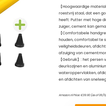
【Hoogwaardige materiale
roestvrij staal, dat een 
heeft. Putter met hoge di
zuiger, cement kan gemak
【Comfortabele handgreep
houden, comfortabel te s
veiligheidsdeuren, afdich
afzuiging van cementmort
【Gebruik】: het persen v
deurkozijnen en aluminiu
wateroppervlakken, afdic
en afdichten van snelweg
Amazon.nl Price:
€
39.90
(as of 06/1