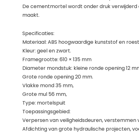
De cementmortel wordt onder druk verwijderd en
maakt.
Specificaties:
Materiaal: ABS hoogwaardige kunststof en roestv
Kleur: geel en zwart.
Framegrootte: 610 × 135 mm
Diameter mondstuk: kleine ronde opening 12 m
Grote ronde opening 20 mm.
Vlakke mond 35 mm,
Grote mul 56 mm,
Type: mortelspuit
Toepassingsgebied:
Verpersen van veiligheidsdeuren, verstemmen 
Afdichting van grote hydraulische projecten, vo