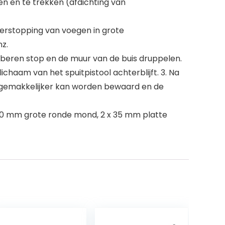
n en te trekken (afdichting van
erstopping van voegen in grote
z.
rubberen stop en de muur van de buis druppelen.
aam van het spuitpistool achterblijft. 3. Na
j gemakkelijker kan worden bewaard en de
x 20 mm grote ronde mond, 2 x 35 mm platte