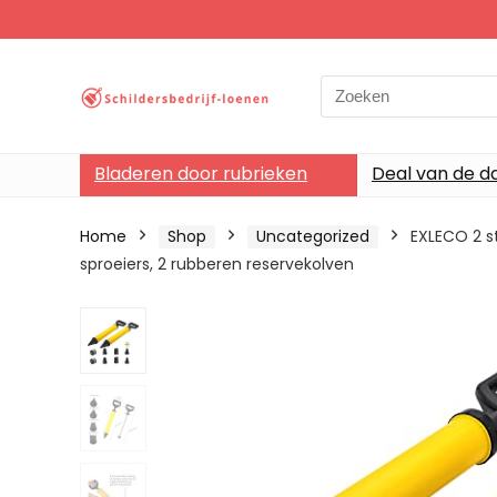
Search
for:
Bladeren door rubrieken
Deal van de d
Home
Shop
Uncategorized
EXLECO 2 s
sproeiers, 2 rubberen reservekolven