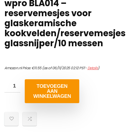
wpro BLA014 –
reservemesjes voor
glaskeramische
kookvelden/reservemesjes
glassnijper/10 messen
Amazon.nl Price:
€
11.55
(as of 06/11/2025 02:12 PST-
Details
)
TOEVOEGEN
AAN
WINKELWAGEN