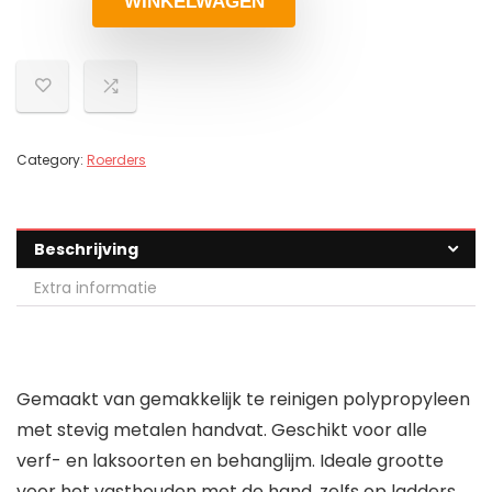
WINKELWAGEN
Category:
Roerders
Beschrijving
Extra informatie
Gemaakt van gemakkelijk te reinigen polypropyleen
met stevig metalen handvat. Geschikt voor alle
verf- en laksoorten en behanglijm. Ideale grootte
voor het vasthouden met de hand, zelfs op ladders.