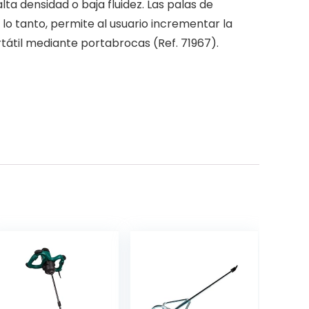
a densidad o baja fluidez. Las palas de
 lo tanto, permite al usuario incrementar la
átil mediante portabrocas (Ref. 71967).