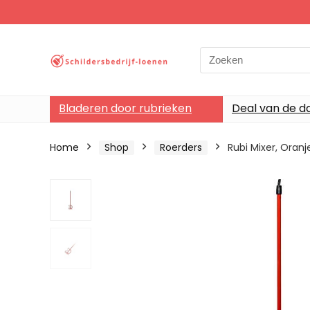
Search
for:
Bladeren door rubrieken
Deal van de d
Home
Shop
Roerders
Rubi Mixer, Oran