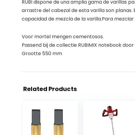
RUBI dispone de una amplia gama de varillas pa
arrastre del cabezal de esta varilla son planas.
capacidad de mezcla de la varilla.Para mezcla
Voor mortel mengen cementosos.
Passend bij de collectie RUBIMIX notebook doo
Grootte 550 mm
Related Products