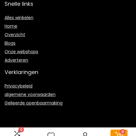
Snelle links
Alles winkelen
Home
Overzicht
Blogs
Onze webshops
Adverteren
Verklaringen
Privacybeleid
algemene voorwaarden
Gelieerde openbaarmaking
0
0
2022 © Schildersbedrijf-loenen.nl Alle rechten voorbehouden