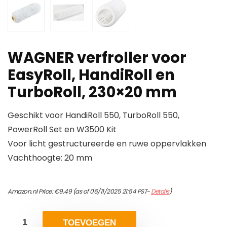
WAGNER verfroller voor
EasyRoll, HandiRoll en
TurboRoll, 230×20 mm
Geschikt voor HandiRoll 550, TurboRoll 550,
PowerRoll Set en W3500 Kit
Voor licht gestructureerde en ruwe oppervlakken
Vachthoogte: 20 mm
Amazon.nl Price:
€
9.49
(as of 06/11/2025 21:54 PST-
Details
)
TOEVOEGEN