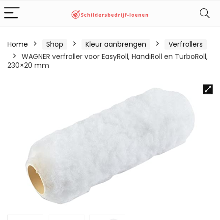
Home
Shop
Kleur aanbrengen
Verfrollers
WAGNER verfroller voor EasyRoll, HandiRoll en TurboRoll,
230×20 mm