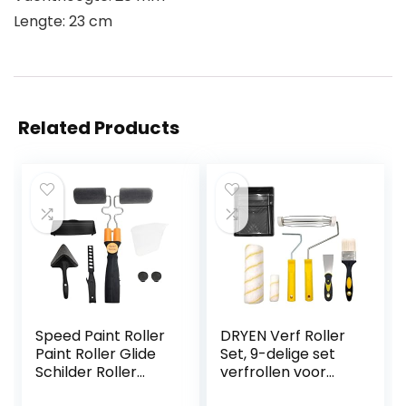
Lengte: 23 cm
Related Products
Speed ​​Paint Roller
DRYEN Verf Roller
Paint Roller Glide
Set, 9-delige set
Schilder Roller
verfrollen voor
Roller Huishouden
muren en