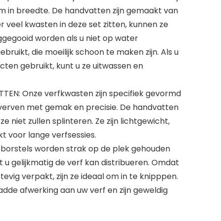
cm in breedte. De handvatten zijn gemaakt van
 veel kwasten in deze set zitten, kunnen ze
gegooid worden als u niet op water
ruikt, die moeilijk schoon te maken zijn. Als u
cten gebruikt, kunt u ze uitwassen en
N: Onze verfkwasten zijn specifiek gevormd
 verven met gemak en precisie. De handvatten
e niet zullen splinteren. Ze zijn lichtgewicht,
 voor lange verfsessies.
orstels worden strak op de plek gehouden
t u gelijkmatig de verf kan distribueren. Omdat
tevig verpakt, zijn ze ideaal om in te knipppen.
adde afwerking aan uw verf en zijn geweldig