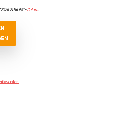
/2025 21:56 PST-
Details
)
EN
GEN
erfkwasten