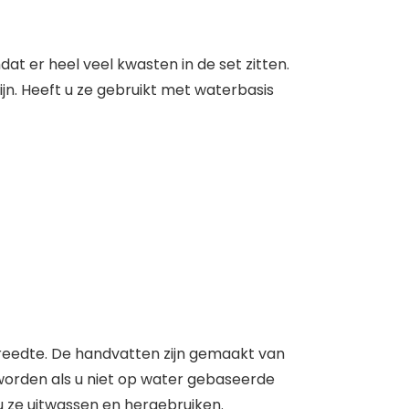
t er heel veel kwasten in de set zitten.
jn. Heeft u ze gebruikt met waterbasis
breedte. De handvatten zijn gemaakt van
worden als u niet op water gebaseerde
 u ze uitwassen en hergebruiken.