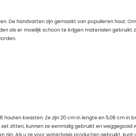
en. De handvatten zijn gemaakt van populieren hout. Omda
als er moeilijk schoon te krijgen materialen gebruikt zi
worden.
 houten kwasten. Ze zijn 20 cm in lengte en 5,08 cm in 
 set zitten, kunnen ze eenmalig gebruikt en weggegooid 
n zijn. Als u ze voor waterbasis producten gebruikt, kunt