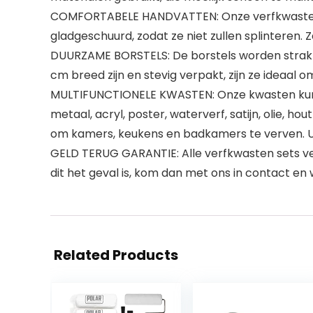
COMFORTABELE HANDVATTEN: Onze verfkwasten zi
gladgeschuurd, zodat ze niet zullen splinteren. 
DUURZAME BORSTELS: De borstels worden strak op
cm breed zijn en stevig verpakt, zijn ze ideaal 
MULTIFUNCTIONELE KWASTEN: Onze kwasten kunnen 
metaal, acryl, poster, waterverf, satijn, olie, 
om kamers, keukens en badkamers te verven. U 
GELD TERUG GARANTIE: Alle verfkwasten sets ver
dit het geval is, kom dan met ons in contact en
Related Products