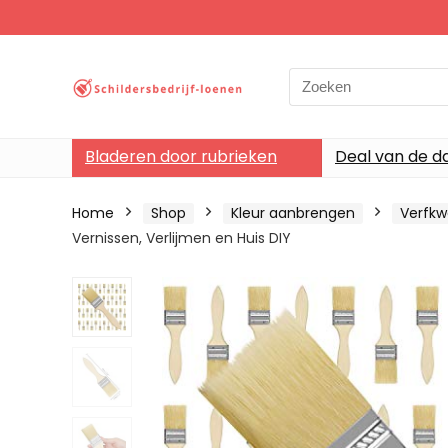
Search
for:
Bladeren door rubrieken
Deal van de d
Home
Shop
Kleur aanbrengen
Verfkw
Vernissen, Verlijmen en Huis DIY