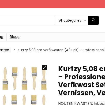
All categories
ag
Blogs
asten
Kurtzy 5,08 cm Verfkwasten (48 Pak) – Professioneel
Kurtzy 5,08 
– Profession
Verfkwast Set
Vernissen, Ve
HOUTEN KWASTEN: Inbegrep