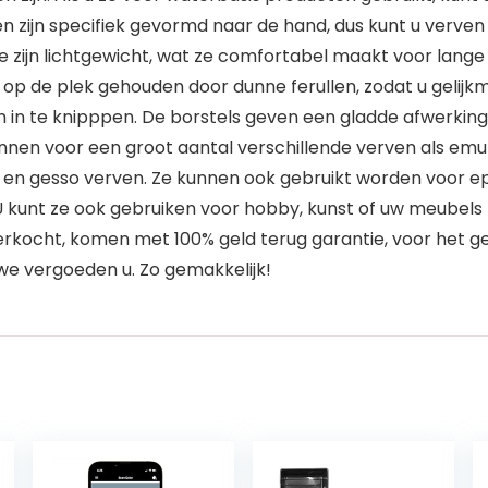
jn specifiek gevormd naar de hand, dus kunt u verven 
Ze zijn lichtgewicht, wat ze comfortabel maakt voor lange 
 de plek gehouden door dunne ferullen, zodat u gelijkma
om in te knipppen. De borstels geven een gladde afwerking
voor een groot aantal verschillende verven als emulsie,
hout en gesso verven. Ze kunnen ook gebruikt worden voor ep
kunt ze ook gebruiken voor hobby, kunst of uw meubels
kocht, komen met 100% geld terug garantie, voor het gev
 we vergoeden u. Zo gemakkelijk!