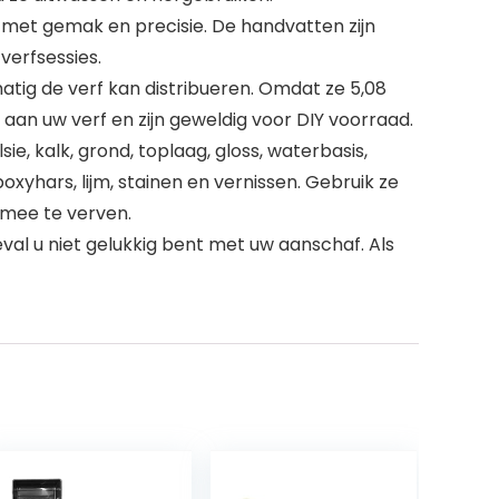
met gemak en precisie. De handvatten zijn
verfsessies.
tig de verf kan distribueren. Omdat ze 5,08
 aan uw verf en zijn geweldig voor DIY voorraad.
 kalk, grond, toplaag, gloss, waterbasis,
oxyhars, lijm, stainen en vernissen. Gebruik ze
 mee te verven.
al u niet gelukkig bent met uw aanschaf. Als