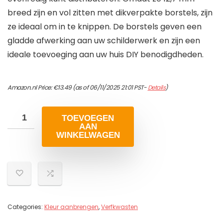
breed zijn en vol zitten met dikverpakte borstels, zijn
ze ideaal om in te knippen. De borstels geven een
gladde afwerking aan uw schilderwerk en zijn een
ideale toevoeging aan uw huis DIY benodigdheden.
Amazon.nl Price:
€
13.49
(as of 06/11/2025 21:01 PST-
Details
)
TOEVOEGEN
AAN
WINKELWAGEN
Categories:
Kleur aanbrengen
,
Verfkwasten