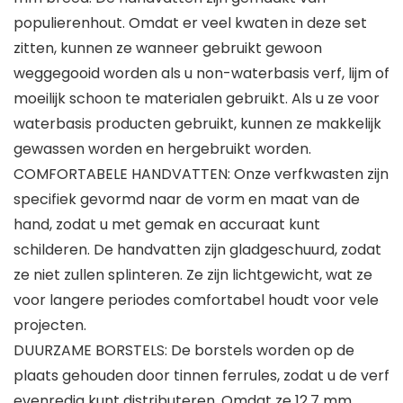
populierenhout. Omdat er veel kwaten in deze set
zitten, kunnen ze wanneer gebruikt gewoon
weggegooid worden als u non-waterbasis verf, lijm of
moeilijk schoon te materialen gebruikt. Als u ze voor
waterbasis producten gebruikt, kunnen ze makkelijk
gewassen worden en hergebruikt worden.
COMFORTABELE HANDVATTEN: Onze verfkwasten zijn
specifiek gevormd naar de vorm en maat van de
hand, zodat u met gemak en accuraat kunt
schilderen. De handvatten zijn gladgeschuurd, zodat
ze niet zullen splinteren. Ze zijn lichtgewicht, wat ze
voor langere periodes comfortabel houdt voor vele
projecten.
DUURZAME BORSTELS: De borstels worden op de
plaats gehouden door tinnen ferrules, zodat u de verf
evenredig kunt distributeren. Omdat ze 12,7 mm