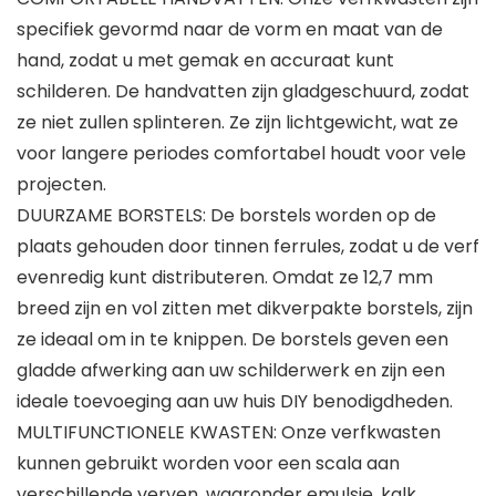
specifiek gevormd naar de vorm en maat van de
hand, zodat u met gemak en accuraat kunt
schilderen. De handvatten zijn gladgeschuurd, zodat
ze niet zullen splinteren. Ze zijn lichtgewicht, wat ze
voor langere periodes comfortabel houdt voor vele
projecten.
DUURZAME BORSTELS: De borstels worden op de
plaats gehouden door tinnen ferrules, zodat u de verf
evenredig kunt distributeren. Omdat ze 12,7 mm
breed zijn en vol zitten met dikverpakte borstels, zijn
ze ideaal om in te knippen. De borstels geven een
gladde afwerking aan uw schilderwerk en zijn een
ideale toevoeging aan uw huis DIY benodigdheden.
MULTIFUNCTIONELE KWASTEN: Onze verfkwasten
kunnen gebruikt worden voor een scala aan
verschillende verven, waaronder emulsie, kalk,