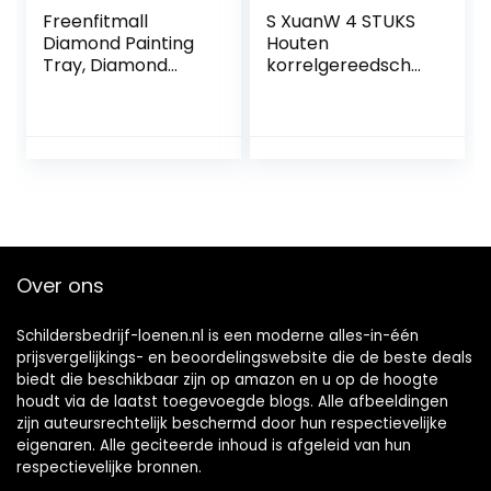
Freenfitmall
S XuanW 4 STUKS
Diamond Painting
Houten
Tray, Diamond
korrelgereedscha
Painting
p set rubberen
Accessoires Tray
houtmorrels
Organizer voor
patroon muurverf
volwassenen,
schilderij
Multi-Boot Houder
gereedschap
voor lade Jar
compatibel met
Containers,
muurschildering
Diamond Painting
decoratie DIY
Tools Kits voor
Over ons
Craft Arts. (3 stuks,
groen)
Schildersbedrijf-loenen.nl is een moderne alles-in-één
prijsvergelijkings- en beoordelingswebsite die de beste deals
biedt die beschikbaar zijn op amazon en u op de hoogte
houdt via de laatst toegevoegde blogs. Alle afbeeldingen
zijn auteursrechtelijk beschermd door hun respectievelijke
eigenaren. Alle geciteerde inhoud is afgeleid van hun
respectievelijke bronnen.