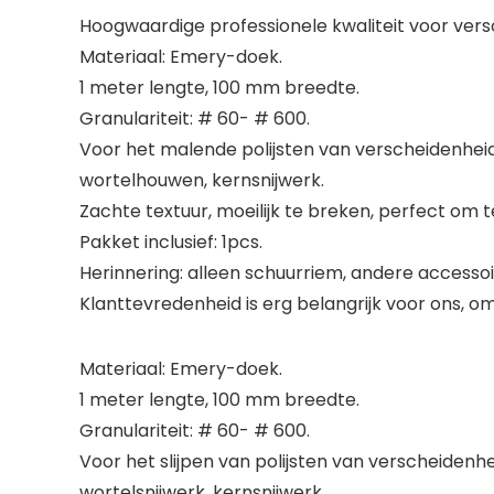
Hoogwaardige professionele kwaliteit voor vers
Materiaal: Emery-doek.
1 meter lengte, 100 mm breedte.
Granulariteit: # 60- # 600.
Voor het malende polijsten van verscheidenhei
wortelhouwen, kernsnijwerk.
Zachte textuur, moeilijk te breken, perfect om
Pakket inclusief: 1pcs.
Herinnering: alleen schuurriem, andere accessoi
Klanttevredenheid is erg belangrijk voor ons, 
Materiaal: Emery-doek.
1 meter lengte, 100 mm breedte.
Granulariteit: # 60- # 600.
Voor het slijpen van polijsten van verscheiden
wortelsnijwerk, kernsnijwerk.