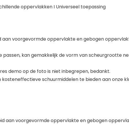
chillende oppervlakken I Universeel toepassing
d aan voorgevormde oppervlakte en gebogen oppervlakte 
 te passen, kan gemakkelijk de vorm van scheurgrootte n
res demo op de foto is niet inbegrepen, bedankt.
om kosteneffectieve schuurmiddelen te bieden aan onze kl
heid aan voorgevormde oppervlakte en gebogen oppervlakte