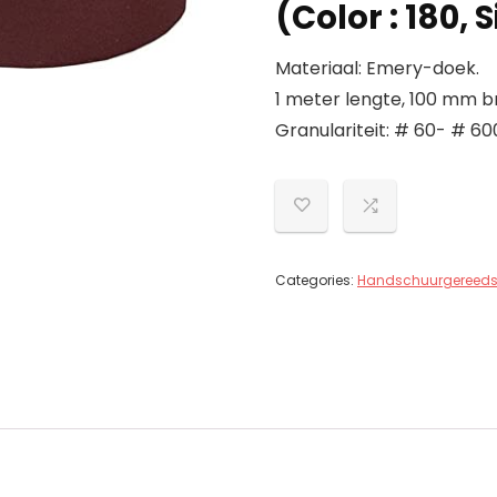
(Color : 180, S
Materiaal: Emery-doek.
1 meter lengte, 100 mm b
Granulariteit: # 60- # 60
Categories:
Handschuurgereed