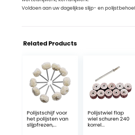
Voldoen aan uw dagelijkse slijp- en polijstbehoe
Related Products
Polijstschijf voor
Polijstwiel flap
het polijsten van
wiel schuren 240
slijpfrezen,
korrel
katoen, Little
schuurpapier