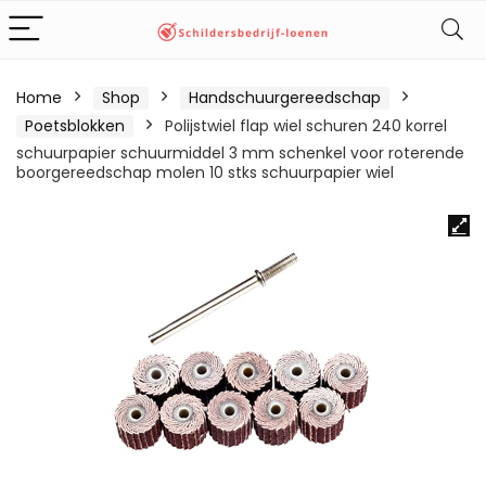
Home
Shop
Handschuurgereedschap
Poetsblokken
Polijstwiel flap wiel schuren 240 korrel
schuurpapier schuurmiddel 3 mm schenkel voor roterende
boorgereedschap molen 10 stks schuurpapier wiel