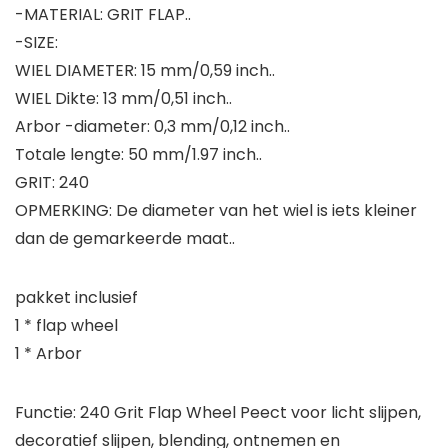
-MATERIAL: GRIT FLAP..
-SIZE:
WIEL DIAMETER: 15 mm/0,59 inch..
WIEL Dikte: 13 mm/0,51 inch..
Arbor -diameter: 0,3 mm/0,12 inch..
Totale lengte: 50 mm/1.97 inch..
GRIT: 240
OPMERKING: De diameter van het wiel is iets kleiner
dan de gemarkeerde maat..
pakket inclusief
1 * flap wheel
1 * Arbor
Functie: 240 Grit Flap Wheel Peect voor licht slijpen,
decoratief slijpen, blending, ontnemen en