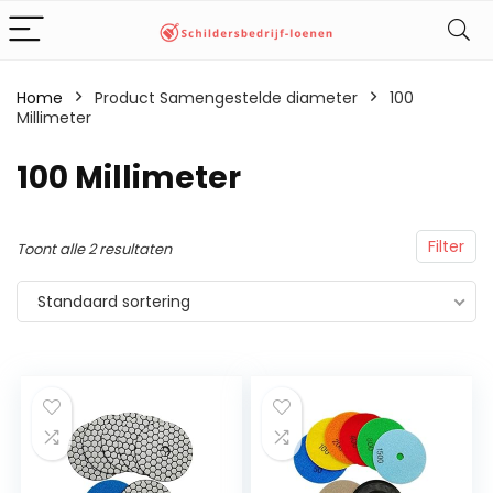
Home
Product Samengestelde diameter
‎100
Millimeter
‎100 Millimeter
Filter
Toont alle 2 resultaten
Standaard sortering