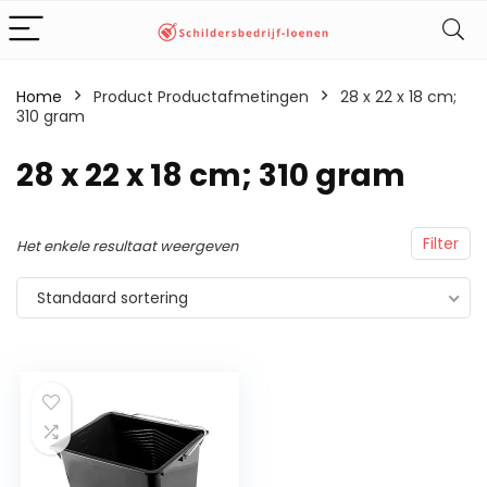
Home
Product Productafmetingen
‎28 x 22 x 18 cm;
310 gram
‎28 x 22 x 18 cm; 310 gram
Filter
Het enkele resultaat weergeven
Standaard sortering