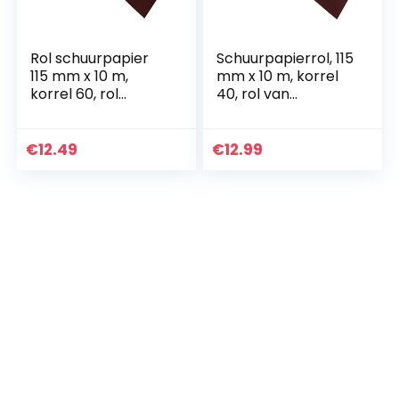
Rol schuurpapier
Schuurpapierrol, 115
115 mm x 10 m,
mm x 10 m, korrel
korrel 60, rol
40, rol van
aluminiumoxide
aluminiumoxide
€
12.49
€
12.99