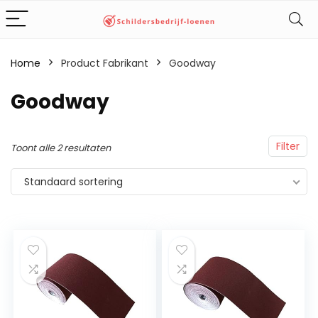
Home
Product Fabrikant
‎Goodway
‎Goodway
Filter
Toont alle 2 resultaten
Standaard sortering