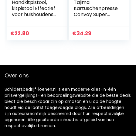
Handkitpistool,
Tajima
kitpistool Effectief
Kartuschenpresse
voor huishoudens
Convoy Super
voor de industrie
CNV100SP12
€
22.80
€
34.29
Over ons
Schildersbedrijf-loenen.nl is een moderne alles-in-één
prijsvergelijkings- en beoordelingswebsite die de beste deals
biedt die beschikbaar zijn op amazon en u op de hoogte
houdt via de laatst toegevoegde blogs. Alle afbeeldingen
zijn auteursrechtelijk beschermd door hun respectievelijke
eigenaren. Alle geciteerde inhoud is afgeleid van hun
respectievelijke bronnen.