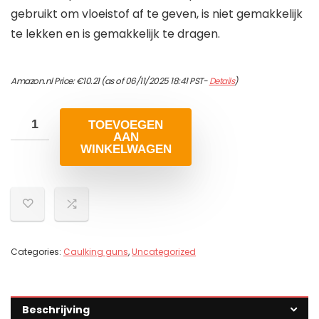
gebruikt om vloeistof af te geven, is niet gemakkelijk
te lekken en is gemakkelijk te dragen.
Amazon.nl Price:
€
10.21
(as of 06/11/2025 18:41 PST-
Details
)
TOEVOEGEN
AAN
WINKELWAGEN
Categories:
Caulking guns
,
Uncategorized
Beschrijving