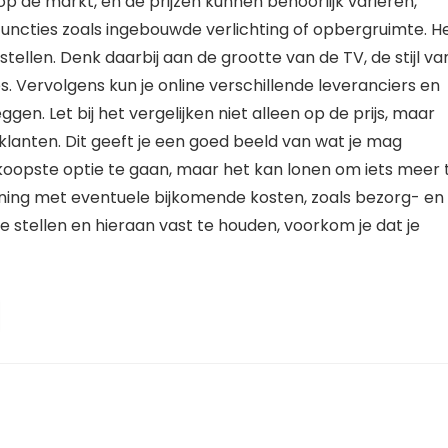
s op de markt, en de prijzen kunnen behoorlijk variëren,
functies zoals ingebouwde verlichting of opbergruimte. H
stellen. Denk daarbij aan de grootte van de TV, de stijl va
es. Vervolgens kun je online verschillende leveranciers en
gen. Let bij het vergelijken niet alleen op de prijs, maar
klanten. Dit geeft je een goed beeld van wat je mag
dkoopste optie te gaan, maar het kan lonen om iets meer 
ening met eventuele bijkomende kosten, zoals bezorg- en
e stellen en hieraan vast te houden, voorkom je dat je