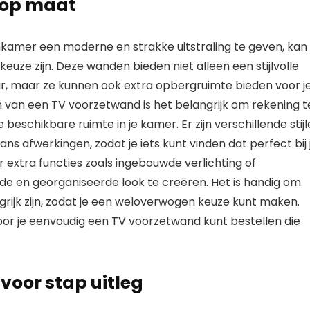
 op maat
nkamer een moderne en strakke uitstraling te geven, kan
euze zijn. Deze wanden bieden niet alleen een stijlvolle
ieur, maar ze kunnen ook extra opbergruimte bieden voor j
n van een TV voorzetwand is het belangrijk om rekening t
beschikbare ruimte in je kamer. Er zijn verschillende stij
s afwerkingen, zodat je iets kunt vinden dat perfect bij 
r extra functies zoals ingebouwde verlichting of
n georganiseerde look te creëren. Het is handig om
grijk zijn, zodat je een weloverwogen keuze kunt maken.
door je eenvoudig een TV voorzetwand kunt bestellen die
voor stap uitleg