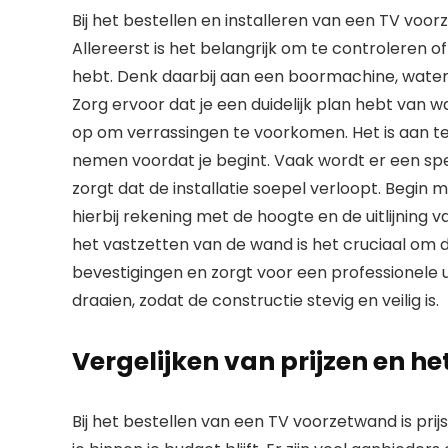
Bij het bestellen en installeren van een TV voo
Allereerst is het belangrijk om te controleren 
hebt. Denk daarbij aan een boormachine, water
Zorg ervoor dat je een duidelijk plan hebt va
op om verrassingen te voorkomen. Het is aan t
nemen voordat je begint. Vaak wordt er een sp
zorgt dat de installatie soepel verloopt. Begi
hierbij rekening met de hoogte en de uitlijning 
het vastzetten van de wand is het cruciaal om
bevestigingen en zorgt voor een professionele u
draaien, zodat de constructie stevig en veilig is.
Vergelijken van prijzen en h
Bij het bestellen van een TV voorzetwand is prij