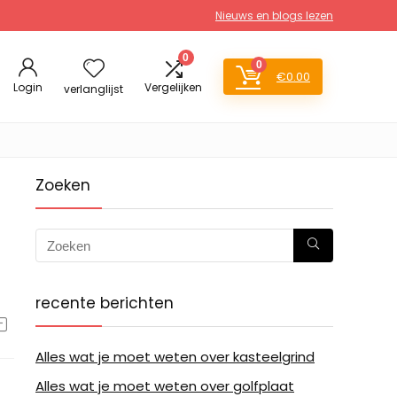
Nieuws en blogs lezen
0
0
€
0.00
Login
Vergelijken
verlanglijst
Zoeken
recente berichten
Alles wat je moet weten over kasteelgrind
Alles wat je moet weten over golfplaat