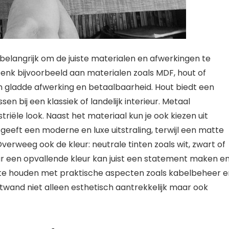
 belangrijk om de juiste materialen en afwerkingen te
 Denk bijvoorbeeld aan materialen zoals MDF, hout of
n gladde afwerking en betaalbaarheid. Hout biedt een
en bij een klassiek of landelijk interieur. Metaal
iële look. Naast het materiaal kun je ook kiezen uit
geeft een moderne en luxe uitstraling, terwijl een matte
verweeg ook de kleur: neutrale tinten zoals wit, zwart of
aar een opvallende kleur kan juist een statement maken e
g te houden met praktische aspecten zoals kabelbeheer e
wand niet alleen esthetisch aantrekkelijk maar ook