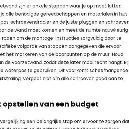
rzetwand zijn er enkele stappen waar je op moet letten.
of je alle benodigde gereedschappen en materialen in huis
pas, schroevendraaier en de juiste pluggen en schroeven
n waar de wand moet komen en meet de ruimte nauwkeurig
e raden om de montage-instructies zorgvuldig door te
ecifieke volgorde van stappen aangegeven die ervoor
n met het markeren van de boorpunten op de muur. Houd
van de voorzetwand, zodat deze later mooi recht hangt. Bij
 de waterpas te gebruiken. Dit voorkomt scheefhangende
itstraling. Vergeet niet om alle schroeven goed aan te
et opstellen van een budget
svergelijking een belangrijke stap om ervoor te zorgen da