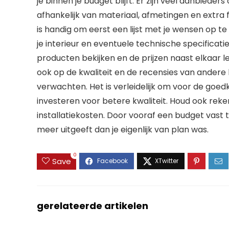
je binnen je budget blijft. Er zijn veel aanbieder
afhankelijk van materiaal, afmetingen en extra 
is handig om eerst een lijst met je wensen op te 
je interieur en eventuele technische specificati
producten bekijken en de prijzen naast elkaar leg
ook op de kwaliteit en de recensies van andere 
verwachten. Het is verleidelijk om voor de goe
investeren voor betere kwaliteit. Houd ook rek
installatiekosten. Door vooraf een budget vast t
meer uitgeeft dan je eigenlijk van plan was.
0
Save
gerelateerde artikelen