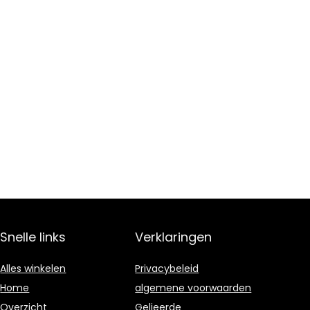
Snelle links
Verklaringen
Alles winkelen
Privacybeleid
Home
algemene voorwaarden
Overzicht
Gelieerde