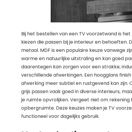
Bij het bestellen van een TV voorzetwand is het
kiezen die passen bij je interieur en behoeften.
metaal. MDF is een populaire keuze vanwege zij
warme en natuurlijke uitstraling en kan goed pass
daarentegen kan zorgen voor een strakke, industr
verschillende afwerkingen. Een hoogglans finish 
afwerking meer subtiel en rustgevend kan zijn. O
grijs passen vaak goed in diverse interieurs, m
je ruimte opvrolijken. Vergeet niet om rekenin
opbergruimte. Deze keuzes maken je TV voorzet
functioneel voor dagelijks gebruik.