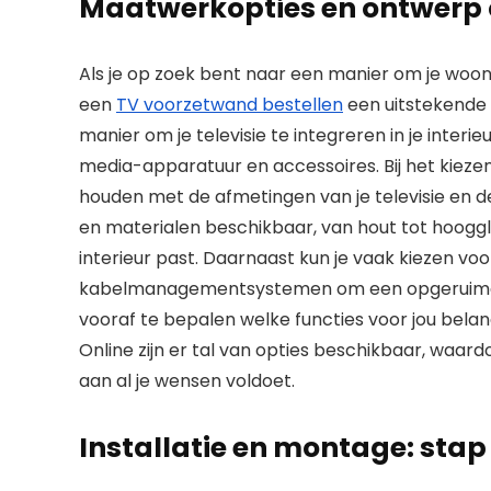
Maatwerkopties en ontwerp
Als je op zoek bent naar een manier om je woo
een
TV voorzetwand bestellen
een uitstekende k
manier om je televisie te integreren in je inter
media-apparatuur en accessoires. Bij het kieze
houden met de afmetingen van je televisie en de 
en materialen beschikbaar, van hout tot hoogglan
interieur past. Daarnaast kun je vaak kiezen voo
kabelmanagementsystemen om een opgeruimde e
vooraf te bepalen welke functies voor jou belan
Online zijn er tal van opties beschikbaar, waar
aan al je wensen voldoet.
Installatie en montage: stap 