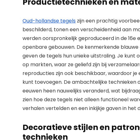
Productietechnieken en mater
Oud-hollandse tegels
zijn een prachtig voorbee
beschilderd, tonen een verscheidenheid aan mo
werden oorspronkelijk geproduceerd in de 16e e
openbare gebouwen. De kenmerkende blauwe en 
geven de tegels hun unieke uitstraling. Je kunt 
op markten, waar ze geliefd zijn bij verzamelaa
reproducties zijn ook beschikbaar, waardoor je ee
kunt toevoegen. De ambachtelijke technieken d
eeuwen heen nauwelijks veranderd, wat bijdraa
zien hoe deze tegels niet alleen functioneel w
verhalen vertelden en een inkijkje gaven in het 
Decoratieve stijlen en patron
technieken