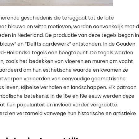
nerende geschiedenis die teruggaat tot de late
et blauwe en witte motieven, werden aanvankelijk met 
en in Nederland. De productie van deze tegels begon in
 blauw” en “Delfts aardewerk” ontstonden. In de Gouden
oud-Hollandse tegels een hoogtepunt. De tegels werden
den, zoals het bedekken van vloeren en muren om vocht
ewaardeerd om hun esthetische waarde en kwamen ze
 ontwerpen varieerden van eenvoudige geometrische
ks leven, Bijbelse verhalen en landschappen. Elk patroon
bolische betekenis. In de 18e en 19e eeuw werden deze
t hun populariteit en invloed verder vergrootte.
d en verzameld vanwege hun historische en artistieke