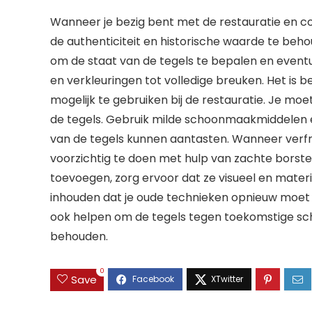
Wanneer je bezig bent met de restauratie en co
de authenticiteit en historische waarde te beho
om de staat van de tegels te bepalen en eventu
en verkleuringen tot volledige breuken. Het is 
mogelijk te gebruiken bij de restauratie. Je 
de tegels. Gebruik milde schoonmaakmiddelen en
van de tegels kunnen aantasten. Wanneer verfr
voorzichtig te doen met hulp van zachte borste
toevoegen, zorg ervoor dat ze visueel en mater
inhouden dat je oude technieken opnieuw moet
ook helpen om de tegels tegen toekomstige scha
behouden.
0
Save