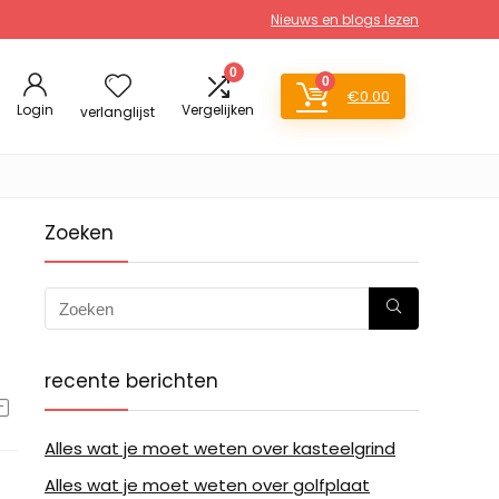
Nieuws en blogs lezen
0
0
€
0.00
Login
Vergelijken
verlanglijst
Zoeken
recente berichten
Alles wat je moet weten over kasteelgrind
Alles wat je moet weten over golfplaat