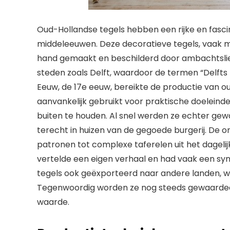
Oud-Hollandse tegels hebben een rijke en fasci
middeleeuwen. Deze decoratieve tegels, vaak m
hand gemaakt en beschilderd door ambachtslied
steden zoals Delft, waardoor de termen “Delfts
Eeuw, de 17e eeuw, bereikte de productie van 
aanvankelijk gebruikt voor praktische doelein
buiten te houden. Al snel werden ze echter g
terecht in huizen van de gegoede burgerij. De
patronen tot complexe taferelen uit het dagelij
vertelde een eigen verhaal en had vaak een sym
tegels ook geëxporteerd naar andere landen, wa
Tegenwoordig worden ze nog steeds gewaardeer
waarde.