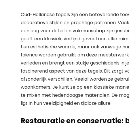
Oud-Hollandse tegels zijn een betoverende toev
decoratieve stijlen en prachtige patronen. Vaa
een oog voor detail en vakmanschap zijn gesch
geeft een klassiek, verfijnd gevoel aan elke r
hun esthetische waarde, maar ook vanwege hun
faience worden gebruikt om deze meesterwerken
verleden en brengt een stukje geschiedenis in je
fascinerend aspect van deze tegels. Dit zorgt 
afzonderlijk verschillen. Veelal worden ze gebr
woonkamers. Je kunt ze op een klassieke mani
te mixen met hedendaagse materialen. De mogeli
ligt in hun veelzijdigheid en tijdloze allure.
Restauratie en conservatie: 