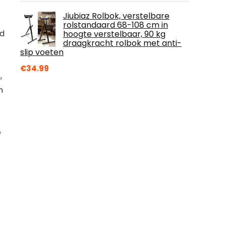
Jiubiaz Rolbok, verstelbare
rolstandaard 68-108 cm in
nd
hoogte verstelbaar, 90 kg
draagkracht rolbok met anti-
slip voeten
€
34.99
,
n
e