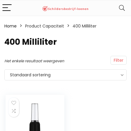
Home
Product Capaciteit
‎400 Milliliter
‎400 Milliliter
Filter
Het enkele resultaat weergeven
Standaard sortering