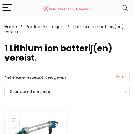
Home
Product Batterijen:
‎1 Lithium ion batterij(en)
vereist.
‎1 Lithium ion batterij(en)
vereist.
Filter
Het enkele resultaat weergeven
Standaard sortering