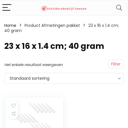
Home
Product Afmetingen pakket
‎23 x 16 x 1.4 cm;
40 gram
‎23 x 16 x 1.4 cm; 40 gram
Filter
Het enkele resultaat weergeven
Standaard sortering