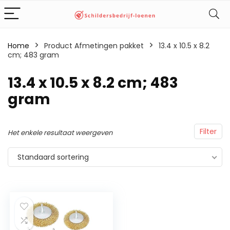
Home
Product Afmetingen pakket
‎13.4 x 10.5 x 8.2
cm; 483 gram
‎13.4 x 10.5 x 8.2 cm; 483
gram
Filter
Het enkele resultaat weergeven
Standaard sortering