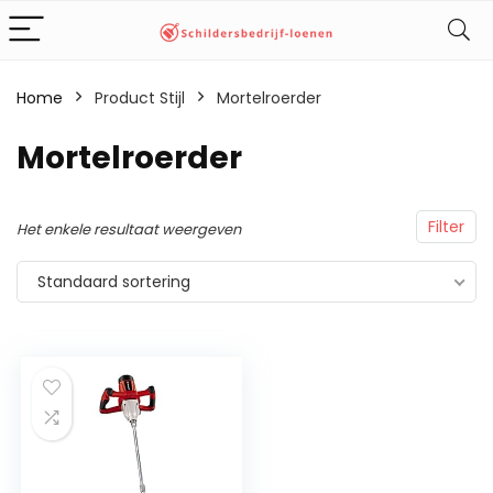
Home
Product Stijl
‎Mortelroerder
‎Mortelroerder
Filter
Het enkele resultaat weergeven
Standaard sortering