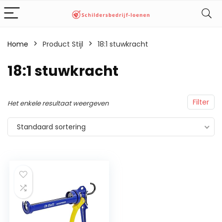
Home
Product Stijl
‎18:1 stuwkracht
‎18:1 stuwkracht
Filter
Het enkele resultaat weergeven
Standaard sortering