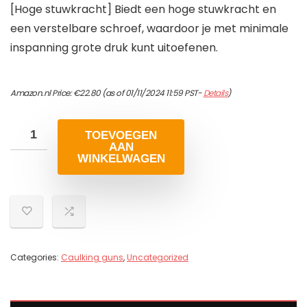
[Hoge stuwkracht] Biedt een hoge stuwkracht en
een verstelbare schroef, waardoor je met minimale
inspanning grote druk kunt uitoefenen.
Amazon.nl Price:
€
22.80
(as of 01/11/2024 11:59 PST-
Details
)
TOEVOEGEN
AAN
WINKELWAGEN
Categories:
Caulking guns
,
Uncategorized