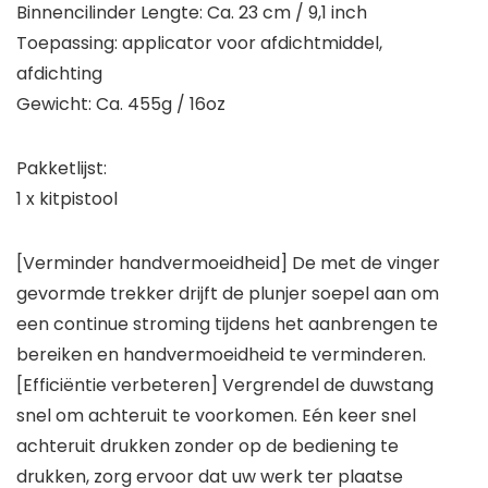
Binnencilinder Lengte: Ca. 23 cm / 9,1 inch
Toepassing: applicator voor afdichtmiddel,
afdichting
Gewicht: Ca. 455g / 16oz
Pakketlijst:
1 x kitpistool
[Verminder handvermoeidheid] De met de vinger
gevormde trekker drijft de plunjer soepel aan om
een ​​continue stroming tijdens het aanbrengen te
bereiken en handvermoeidheid te verminderen.
[Efficiëntie verbeteren] Vergrendel de duwstang
snel om achteruit te voorkomen. Eén keer snel
achteruit drukken zonder op de bediening te
drukken, zorg ervoor dat uw werk ter plaatse