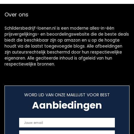
antieke borden en
kunst(goud)
Over ons
Schildersbedrijf-loenen.nl is een moderne alles-in-één
prijsvergelijkings- en beoordelingswebsite die de beste deals
biedt die beschikbaar zijn op amazon en u op de hoogte
houdt via de laatst toegevoegde blogs. Alle afbeeldingen
zijn auteursrechtelijk beschermd door hun respectievelijke
eigenaren. Alle geciteerde inhoud is afgeleid van hun
respectievelijke bronnen.
WORD LID VAN ONZE MAILLIJST VOOR BEST
Aanbiedingen