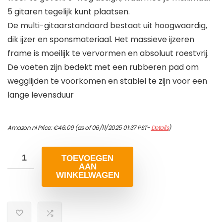
5 gitaren tegelijk kunt plaatsen.
De multi-gitaarstandaard bestaat uit hoogwaardig,
dik ijzer en sponsmateriaal. Het massieve ijzeren
frame is moeilijk te vervormen en absoluut roestvrij.
De voeten zijn bedekt met een rubberen pad om
wegglijden te voorkomen en stabiel te zijn voor een
lange levensduur
Amazon.nl Price:
€
46.09
(as of 06/11/2025 01:37 PST-
Details
)
TOEVOEGEN
AAN
WINKELWAGEN