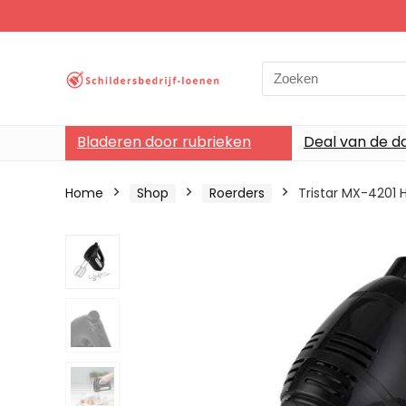
Search
for:
Bladeren door rubrieken
Deal van de d
Home
Shop
Roerders
Tristar MX-4201 