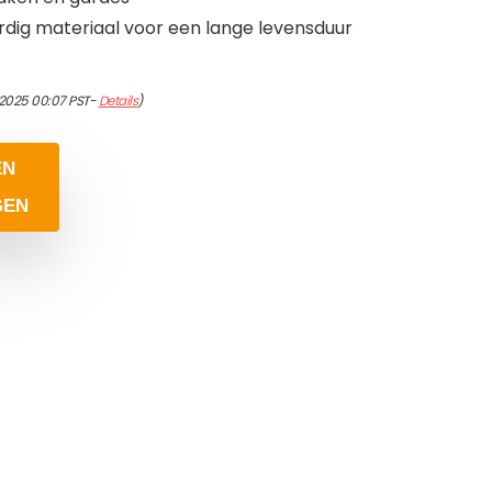
dig materiaal voor een lange levensduur
/2025 00:07 PST-
Details
)
EN
GEN