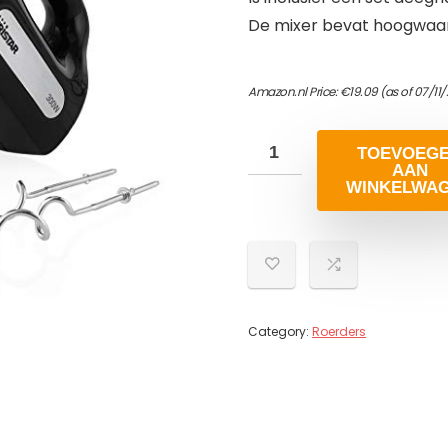
De mixer bevat hoogwaar
Amazon.nl Price:
€
19.09
(as of 07/11
TOEVOEG
AAN
WINKELWA
Category:
Roerders