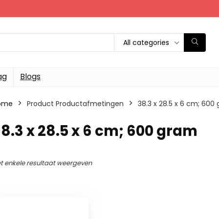
All categories
ag
Blogs
ome
Product Productafmetingen
‎38.3 x 28.5 x 6 cm; 600
38.3 x 28.5 x 6 cm; 600 gram
t enkele resultaat weergeven