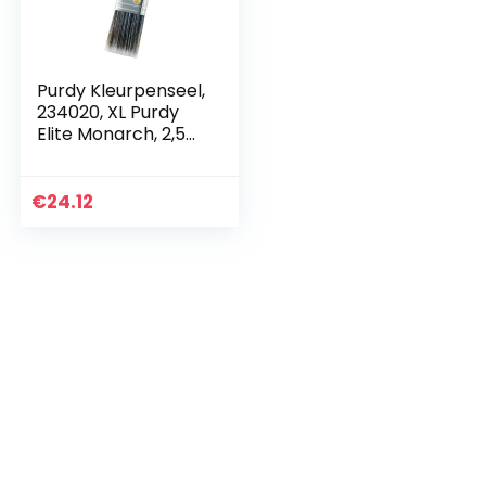
Purdy Kleurpenseel,
234020, XL Purdy
Elite Monarch, 2,54
cm
€
24.12