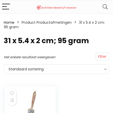
Home
Product Productafmetingen
‎31 x 5.4 x 2 cm;
95 gram
‎31 x 5.4 x 2 cm; 95 gram
Filter
Het enkele resultaat weergeven
Standaard sortering