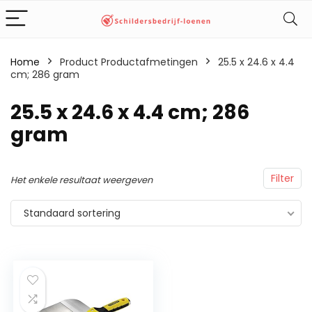
Home
Product Productafmetingen
‎25.5 x 24.6 x 4.4
cm; 286 gram
‎25.5 x 24.6 x 4.4 cm; 286
gram
Filter
Het enkele resultaat weergeven
Standaard sortering