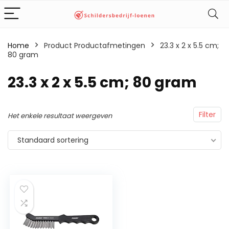
Home
Product Productafmetingen
‎23.3 x 2 x 5.5 cm;
80 gram
‎23.3 x 2 x 5.5 cm; 80 gram
Filter
Het enkele resultaat weergeven
Standaard sortering