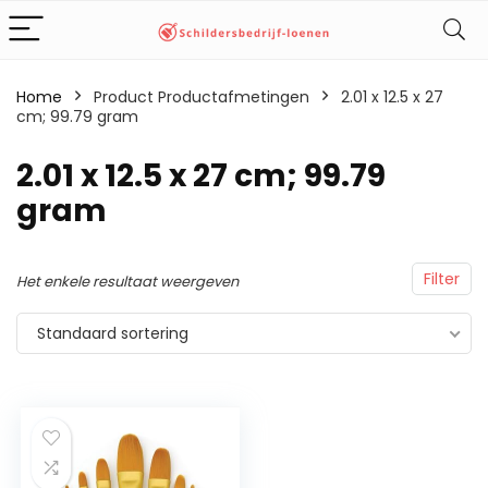
Home
Product Productafmetingen
‎2.01 x 12.5 x 27
cm; 99.79 gram
‎2.01 x 12.5 x 27 cm; 99.79
gram
Filter
Het enkele resultaat weergeven
Standaard sortering