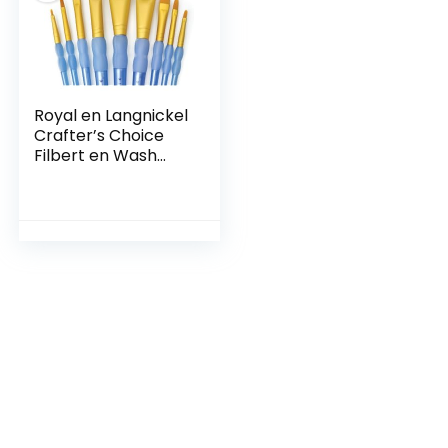
Royal en Langnickel
Crafter’s Choice
Filbert en Wash
Taklon Variety
Brush Set – Goud
(Pack van 9)